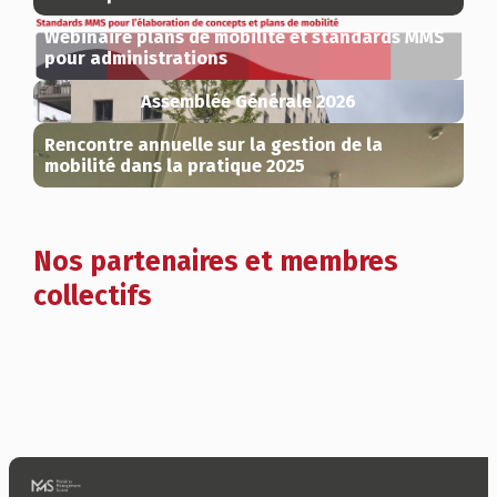
Webinaire plans de mobilité et standards MMS
pour administrations
Assemblée Générale 2026
Rencontre annuelle sur la gestion de la
mobilité dans la pratique 2025
Nos partenaires et membres
collectifs